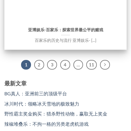
亚博娱乐-百家乐：探索世界最公平的赌戏
百家乐的历史与流行 亚博娱乐- [...]
1
2
3
4
…
11
最新文章
BG真人：亚洲前三的顶级平台
冰川时代：领略冰天雪地的极致魅力
野性霸主奖金购买：猎杀野性动物，赢取无上奖金
辣椒堆叠乐：不拘一格的另类老虎机游戏