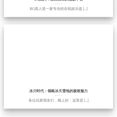
BG真人是一家专业的在线娱乐盘 [...]
冰川时代：领略冰天雪地的极致魅力
各位玩家朋友们，晚上好，这里是 [...]