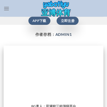
跳
到
内
容
APP下载
立即注册
作者存档：
ADMIN1
BG真人：亚洲前三的顶级平台