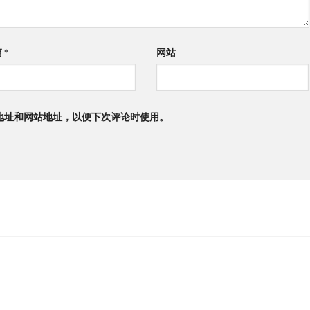
箱
*
网站
地址和网站地址，以便下次评论时使用。