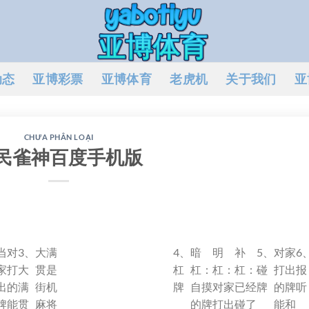
动态
亚博彩票
亚博体育
老虎机
关于我们
亚
CHƯA PHÂN LOẠI
民雀神百度手机版
当对
3、
大满
4、
暗
明
补
5、
对家
6
家打
大
贯是
杠
杠：
杠：
杠：
碰
打出
报
出的
满
街机
牌
自摸
对家
已经
牌
的牌
听
牌能
贯
麻将
的牌
打出
碰了
能和