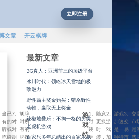
立即注册
博文章
开云棋牌
最新文章
BG真人：亚洲前三的顶级平台
冰川时代：领略冰天雪地的极
致魅力
野性霸主奖金购买：猎杀野性
动物，赢取无上奖金
、
当已
7、
胡牌
1、
随意
2、
游戏
3、
交
游
辣椒堆叠乐：不拘一格的另类
有的
对
时所
时
更换
游
加速
交
市
戏
老虎机游戏
牌或
对
有的
装
时
戏
是一
易
是
特
吃碰
胡
牌都
更
装，
加
种特
市
戏
百家乐多年总结出的百家乐赢