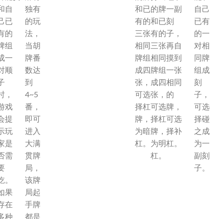
和自
独有
和已
的牌
一副
自己
己已
的玩
有的
和已
刻
已有
有的
法，
三张
有的
子，
的一
牌组
当胡
相同
三张
再自
对相
成一
牌番
牌组
相同
摸到
同牌
对顺
数达
成四
牌组
一张
组成
子
到
张，
成四
相同
刻
时，
4~5
可选
张，
的
子，
游戏
番，
择杠
可选
牌，
可选
会提
即可
牌，
择杠
可选
择碰
示玩
进入
为暗
牌，
择补
之成
家是
大满
杠。
为明
杠。
为一
否需
贯牌
杠。
副刻
要
局，
子。
吃。
该牌
如果
局起
存在
手牌
多种
都是