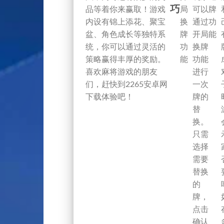
巧
品等着你来赢取！游戏
局
可以
牌
内设有锦上添花、聚宝
换
通过
功
盆、角色成长等独特系
牌
开局
能
统，你可以通过灵活的
功
换牌
策略赢得丰厚的奖励。
能
功能
喜欢麻将游戏的朋友
进行
们，赶快到2265安卓网
一次
下载体验吧！
牌的
替
换。
只需
选择
需要
替换
的
牌，
点击
确认