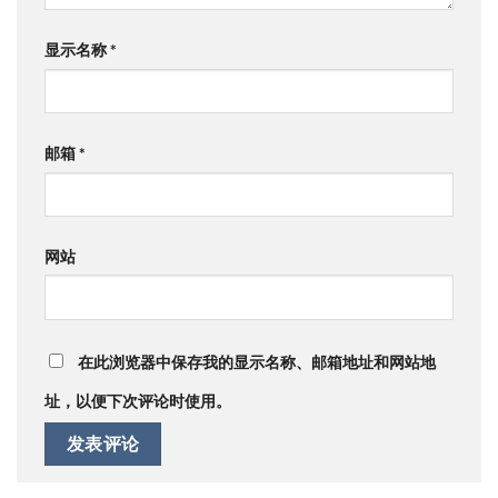
显示名称
*
邮箱
*
网站
在此浏览器中保存我的显示名称、邮箱地址和网站地
址，以便下次评论时使用。