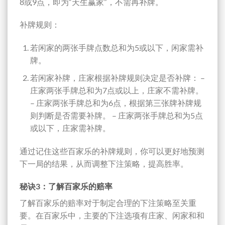
8或9点，即为“天生赢家”，不需再补牌。
补牌规则：
若闲家的两张手牌点数总和为5或以下，闲家需补
牌。
若闲家补牌，庄家根据补牌规则决定是否补牌： –
庄家两张手牌总和为7点或以上，庄家不需补牌。
– 庄家两张手牌总和为6点，根据第三张牌补牌规
则判断是否需要补牌。 – 庄家两张手牌总和为5点
或以下，庄家需补牌。
通过记住这些百家乐的补牌规则，你可以更好地预测
下一局的结果，从而调整下注策略，提高胜率。
秘诀3：了解百家乐的赔率
了解百家乐的赔率对于制定合理的下注策略至关重
要。在百家乐中，主要的下注选项有庄家、闲家和和