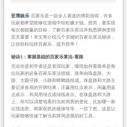
亚博娱乐
-百家乐是一款令人着迷的博彩游戏，许多
玩家都希望能够在游戏中轻松赚大钱。然而，要实现
每次都能赢的目标，了解百家乐算法并熟悉牌例变得
至关重要！本文将介绍几个关键的百家乐算法秘诀，
让你轻松玩转百家乐，提升胜率！
秘诀1：掌握基础的百家乐算法-看路
无论你是初学者还是资深玩家，懂得如何看路单是每
位玩家的必备百家乐算法技能。路单由珠盘路、大
路、大眼仔路、小路和蟑螂路组成。珠盘路和大路主
要记录各局的开牌结果，庄赢用红点表示，闲赢用蓝
点表示，和局用绿点或绿线表示。在珠盘路和大路
上，你可以清楚地看到当前局势的变化，比如哪一家
出现连胜、两家获胜的规律等等，一目了然。这是让
玩家能够快速了解当前牌局进展的好工具。